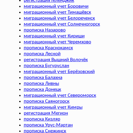
регистрация Геленджик
миграционный учет Боровичи
миграционный учет Тимашёвск
миграционный учет Белореченск
миграционный учет Солнечногорск
прописка Назарово
миграционный учет Кириши
миграционный учет Черемхово
прописка Краснокамск
прописка Лесной
регистрация Вышний Волочёк
прописка Бугуруслан
миграционный учет Берёзовский
прописка Балахна
прописка Ливны
прописка Донецк
миграционный учет Североморск
прописка Саяногорск
миграционный учет Кимры
регистрация Мегион
прописка Кизляр
прописка Урус-Мартан
прописка Снежинск