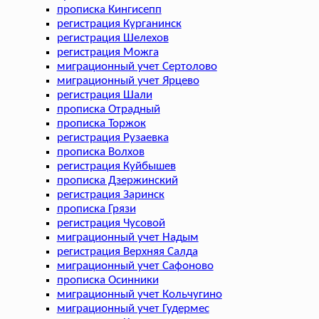
прописка Кингисепп
регистрация Курганинск
регистрация Шелехов
регистрация Можга
миграционный учет Сертолово
миграционный учет Ярцево
регистрация Шали
прописка Отрадный
прописка Торжок
регистрация Рузаевка
прописка Волхов
регистрация Куйбышев
прописка Дзержинский
регистрация Заринск
прописка Грязи
регистрация Чусовой
миграционный учет Надым
регистрация Верхняя Салда
миграционный учет Сафоново
прописка Осинники
миграционный учет Кольчугино
миграционный учет Гудермес