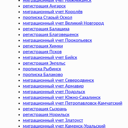
миграционный учет Нижнекамск
регистрация Ангарск
миграционный учет Королёв
прописка Старый Оскол
миграционный учет Великий Новгород
регистрация Балашиха
регистрация Благовещенск
миграционный учет Прокопьевск
регистрация Химки
регистрация Псков
миграционный учет Бийск
регистрация Энгельс
прописка Рыбинск
прописка Балаково
миграционный учет Северодвинск
миграционный учет Армавир
миграционный учет Подольск
миграционный учет Южно-Сахалинск
миграционный учет Петропавловск-Камчатский
регистрация Сызрань
регистрация Норильск
миграционный учет Златоуст
миграционный учет Каменск-Уральский