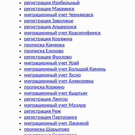
регистрация Изобильный
регистрация Мариинск
миграционный учет Черняховск
регистрация Заволжье
регистрация Апшеронск
миграционный учет Красноуфимск
регистрация Коряжма
прописка Каменка
прописка Елизово
регистрация Фролово
миграционный учет Урай
миграционный учет Большой Камень
миграционный учет Тосно
миграционный учет Алексеевка
прописка Коркино
миграционный учет Кыштым
регистрация Лянтор
миграционный учет Моздок
регистрация Реж
регистрация Партизанск
миграционный учет Джанкой
прописка Шарыпово