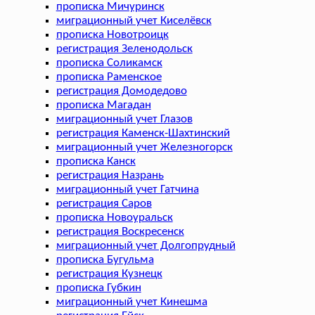
прописка Мичуринск
миграционный учет Киселёвск
прописка Новотроицк
регистрация Зеленодольск
прописка Соликамск
прописка Раменское
регистрация Домодедово
прописка Магадан
миграционный учет Глазов
регистрация Каменск-Шахтинский
миграционный учет Железногорск
прописка Канск
регистрация Назрань
миграционный учет Гатчина
регистрация Саров
прописка Новоуральск
регистрация Воскресенск
миграционный учет Долгопрудный
прописка Бугульма
регистрация Кузнецк
прописка Губкин
миграционный учет Кинешма