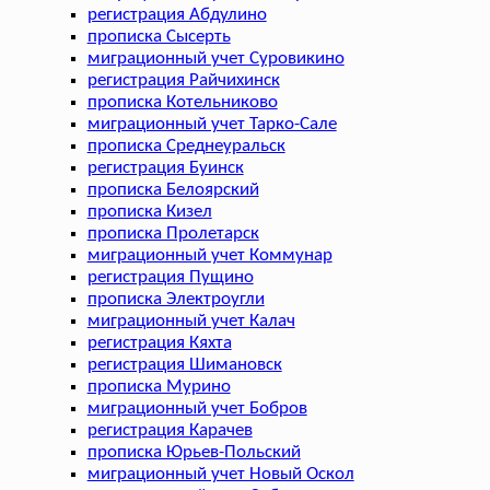
регистрация Абдулино
прописка Сысерть
миграционный учет Суровикино
регистрация Райчихинск
прописка Котельниково
миграционный учет Тарко-Сале
прописка Среднеуральск
регистрация Буинск
прописка Белоярский
прописка Кизел
прописка Пролетарск
миграционный учет Коммунар
регистрация Пущино
прописка Электроугли
миграционный учет Калач
регистрация Кяхта
регистрация Шимановск
прописка Мурино
миграционный учет Бобров
регистрация Карачев
прописка Юрьев-Польский
миграционный учет Новый Оскол