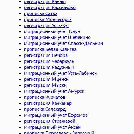
регистрация Канаш
регистрация Рассказово
прописка Сатка
прописка Мончегорск
регистрация Усть-Кут
миграционный учет Тулун
миграционный учет Шебекино
миграционный учет Спасск-Дальний
прописка Белая Калитва
регистрация Печора
регистрация Чебаркуль
регистрация Радужный
миграционный учет Усть-Лабинск
регистрация Мценск
регистрация Мыски
миграционный учет Амурск
прописка Курчатов
регистрация Качканар
прописка Салехард
миграционный учет Ефремов
регистрация Стрежевой
миграционный учет Аксай
прописка Переславль-Залесский