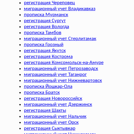
регистрация Череповец
миграционный учет Владикавказ
прописка Мурманск
регистрация Сургут
регистрация Вологда
прописка Тамбов
миграционный учет Стерлитамак
прописка Грозный
регистрация Якутск
регистрация Кострома
регистрация Комсомольск-на-Амуре
миграционный учет Петрозаводск
миграционный учет Таганрог
миграционный учет Нижневартовск
прописка Йошкар-Ола
прописка Братск
регистрация Новороссийск
миграционный учет Дзержинск
регистрация Шахты
миграционный учет Нальчик
миграционный учет Орск
регистрация Сыктывкар