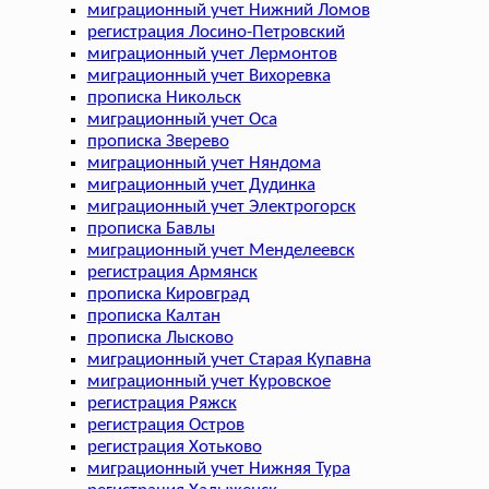
миграционный учет Нижний Ломов
регистрация Лосино-Петровский
миграционный учет Лермонтов
миграционный учет Вихоревка
прописка Никольск
миграционный учет Оса
прописка Зверево
миграционный учет Няндома
миграционный учет Дудинка
миграционный учет Электрогорск
прописка Бавлы
миграционный учет Менделеевск
регистрация Армянск
прописка Кировград
прописка Калтан
прописка Лысково
миграционный учет Старая Купавна
миграционный учет Куровское
регистрация Ряжск
регистрация Остров
регистрация Хотьково
миграционный учет Нижняя Тура