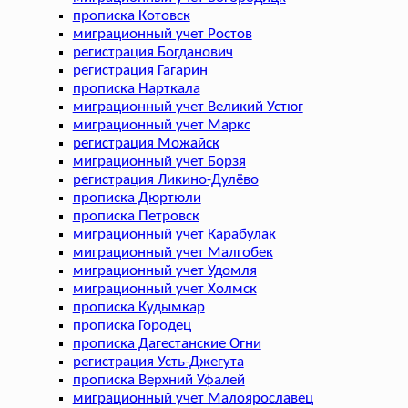
прописка Котовск
миграционный учет Ростов
регистрация Богданович
регистрация Гагарин
прописка Нарткала
миграционный учет Великий Устюг
миграционный учет Маркс
регистрация Можайск
миграционный учет Борзя
регистрация Ликино-Дулёво
прописка Дюртюли
прописка Петровск
миграционный учет Карабулак
миграционный учет Малгобек
миграционный учет Удомля
миграционный учет Холмск
прописка Кудымкар
прописка Городец
прописка Дагестанские Огни
регистрация Усть-Джегута
прописка Верхний Уфалей
миграционный учет Малоярославец