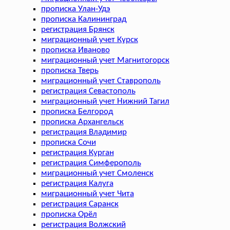
прописка Улан-Удэ
прописка Калининград
регистрация Брянск
миграционный учет Курск
прописка Иваново
миграционный учет Магнитогорск
прописка Тверь
миграционный учет Ставрополь
регистрация Севастополь
миграционный учет Нижний Тагил
прописка Белгород
прописка Архангельск
регистрация Владимир
прописка Сочи
регистрация Курган
регистрация Симферополь
миграционный учет Смоленск
регистрация Калуга
миграционный учет Чита
регистрация Саранск
прописка Орёл
регистрация Волжский