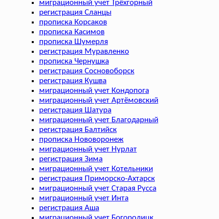
миграционный учет Трёхгорный
регистрация Сланцы
прописка Корсаков
прописка Касимов
прописка Шумерля
регистрация Муравленко
прописка Чернушка
регистрация Сосновоборск
регистрация Кушва
миграционный учет Кондопога
миграционный учет Артёмовский
регистрация Шатура
миграционный учет Благодарный
регистрация Балтийск
прописка Нововоронеж
миграционный учет Нурлат
регистрация Зима
миграционный учет Котельники
регистрация Приморско-Ахтарск
миграционный учет Старая Русса
миграционный учет Инта
регистрация Аша
миграционный учет Богородицк