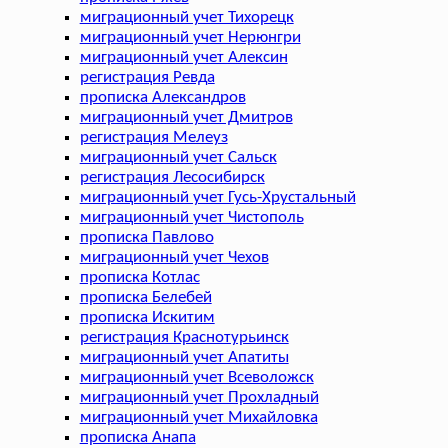
миграционный учет Тихорецк
миграционный учет Нерюнгри
миграционный учет Алексин
регистрация Ревда
прописка Александров
миграционный учет Дмитров
регистрация Мелеуз
миграционный учет Сальск
регистрация Лесосибирск
миграционный учет Гусь-Хрустальный
миграционный учет Чистополь
прописка Павлово
миграционный учет Чехов
прописка Котлас
прописка Белебей
прописка Искитим
регистрация Краснотурьинск
миграционный учет Апатиты
миграционный учет Всеволожск
миграционный учет Прохладный
миграционный учет Михайловка
прописка Анапа